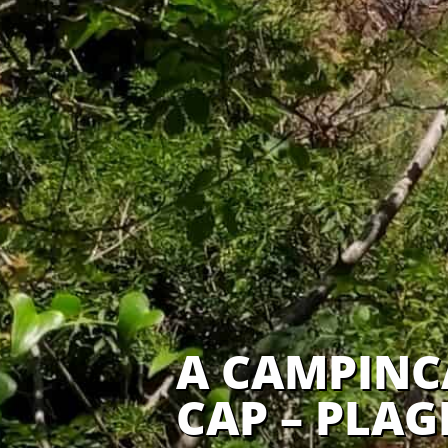
A CAMPINCA
CAP – PLAG