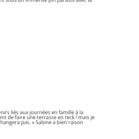
irs liés aux journées en famille à la
nt de faire une terrasse en teck ! mais je
changera pas. » Sabine a bien raison