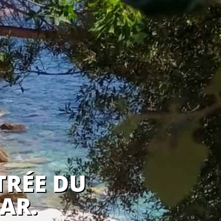
TRÉE DU
AR.