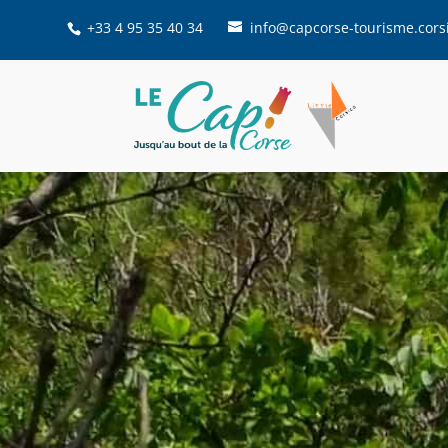
+33 4 95 35 40 34
info@capcorse-tourisme.cors