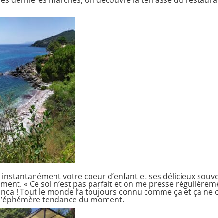
r instantanément votre coeur d’enfant et ses délicieux souven
iment. « Ce sol n’est pas parfait et on me presse régulièreme
inca ! Tout le monde l’a toujours connu comme ça et ça ne 
 à l’éphémère tendance du moment.