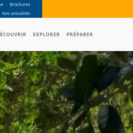
se
Brochures
Nos actualités
ÉCOUVRIR
EXPLORER
PRÉPARER