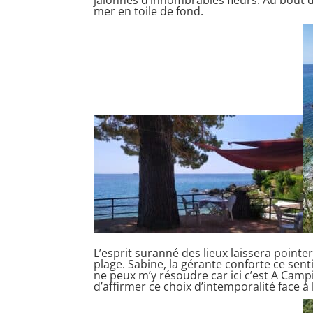
mer en toile de fond.
L’esprit suranné des lieux laissera pointe
plage. Sabine, la gérante conforte ce sent
ne peux m’y résoudre car ici c’est A Camp
d’affirmer ce choix d’intemporalité face