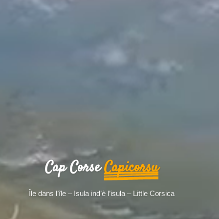
Cap Corse
Capicorsu
Île dans l’île – Isula ind’è l’isula – Little Corsica