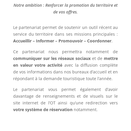
Notre ambition : Renforcer la promotion du territoire et
de vos offres.
Le partenariat permet de soutenir un outil récent au
service du territoire dans ses missions principales :
Accueillir – Informer – Promouvoir – Coordonner
.
Ce partenariat nous permettra notamment de
communiquer sur les réseaux sociaux
et de
mettre
en valeur votre activité
avec la diffusion complète
de vos informations dans nos bureaux d’accueil et en
répondant à la demande touristique toute l’année.
Le partenariat vous permet également d’avoir
davantage de renseignements et de visuels sur le
site internet de l’OT ainsi qu’une redirection vers
votre système de réservation
notamment.
Le partenariat vous permet également de bénéficier
de
brochures sur le Cap Corse
et de
sets de table