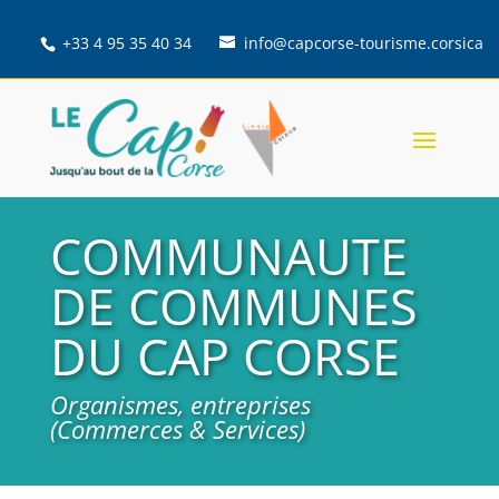
+33 4 95 35 40 34
info@capcorse-tourisme.corsica
COMMUNAUTE
DE COMMUNES
DU CAP CORSE
Organismes, entreprises
(Commerces & Services)