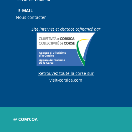
E-MAIL
Nous contacter
Site internet et chatbot cofinancé par
Retrouvez toute la corse sur
visit-corsica.com
@ COM’COA