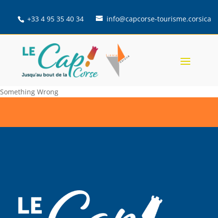
+33 4 95 35 40 34
info@capcorse-tourisme.corsica
Something Wrong