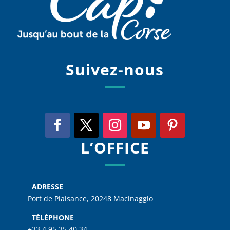
Suivez-nous
L’OFFICE
ADRESSE
Port de Plaisance, 20248 Macinaggio
TÉLÉPHONE
+33 4 95 35 40 34