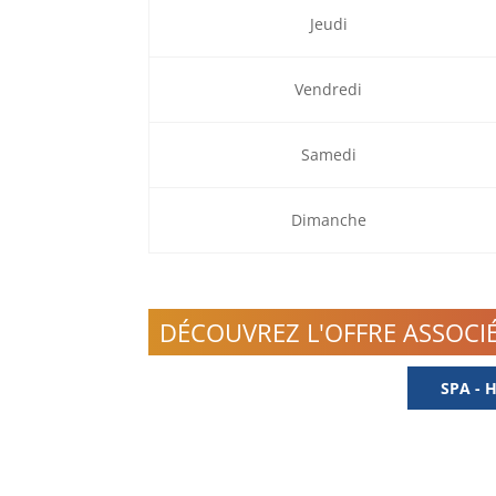
Jeudi
Vendredi
Samedi
Dimanche
DÉCOUVREZ L'OFFRE ASSOCI
SPA - 