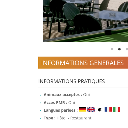
INFORMATIONS GENERALES
INFORMATIONS PRATIQUES
Animaux acceptes :
Oui
Acces PMR :
Oui
Langues parlees :
Type :
Hôtel - Restaurant