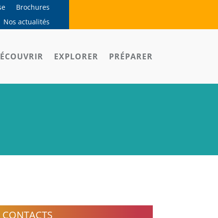
se
Brochures
Nos actualités
ÉCOUVRIR
EXPLORER
PRÉPARER
CONTACTS