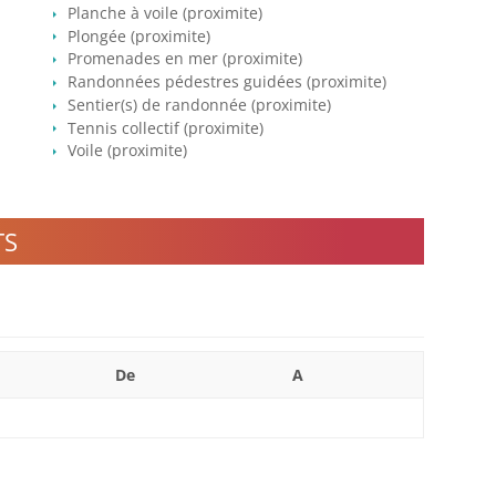
Planche à voile (proximite)
Plongée (proximite)
Promenades en mer (proximite)
Randonnées pédestres guidées (proximite)
Sentier(s) de randonnée (proximite)
Tennis collectif (proximite)
Voile (proximite)
TS
De
A