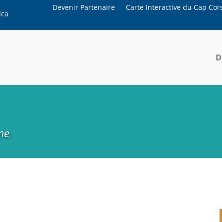
Devenir Partenaire
Carte Interactive du Cap Cor
ica
D
me