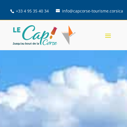
+33 4 95 35 40 34
info@capcorse-tourisme.corsica