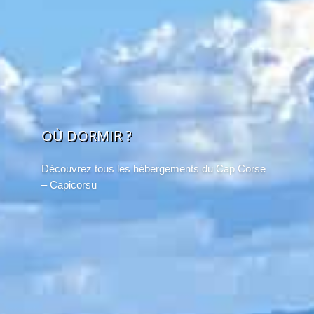
OÙ DORMIR ?
Découvrez tous les hébergements du Cap Corse
– Capicorsu