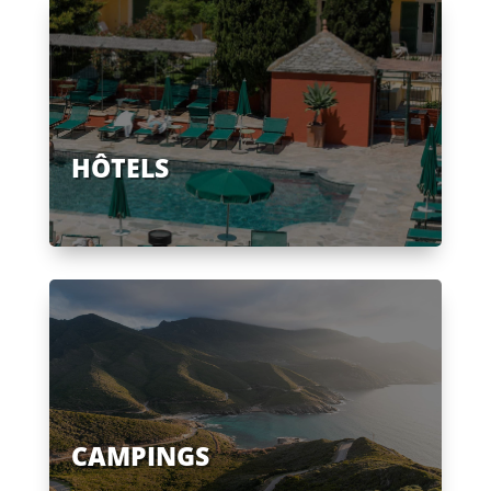
HÔTELS
CAMPINGS