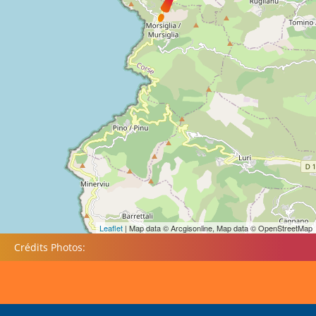
Leaflet
| Map data © Arcgisonline, Map data © OpenStreetMap
Crédits Photos: