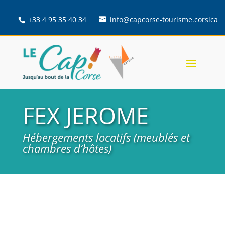
+33 4 95 35 40 34
info@capcorse-tourisme.corsica
FEX JEROME
Hébergements locatifs (meublés et
chambres d‘hôtes)