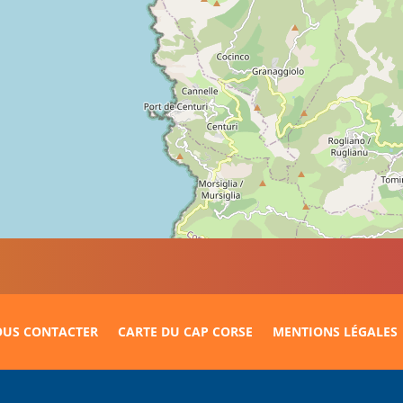
US CONTACTER
CARTE DU CAP CORSE
MENTIONS LÉGALES