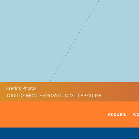
Crédits Photos:
TOUR DE MONTE GROSSO : © OTI CAP CORSE
ACCUEIL
NO