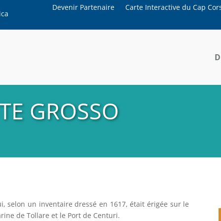
Devenir Partenaire
Carte Interactive du Cap Cor
ica
D
TE GROSSO
, selon un inventaire dressé en 1617, était érigée sur le
ne de Tollare et le Port de Centuri.