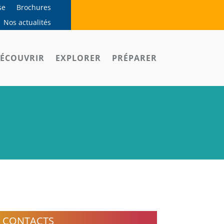
se
Brochures
Nos actualités
ÉCOUVRIR
EXPLORER
PRÉPARER
CONTACTS