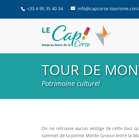
+33 4 95 35 40 34
info@capcorse-tourisme.cors
TOUR DE MON
Patrimoine culturel
On ne retrouve aucun vestige de cette tour qui
sommet de la pointe Monte Grosso entre la Mari