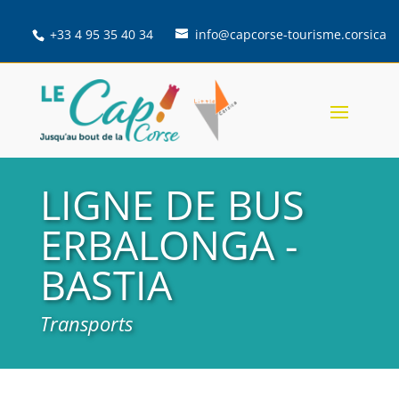
+33 4 95 35 40 34
info@capcorse-tourisme.corsica
LIGNE DE BUS
ERBALONGA -
BASTIA
Transports