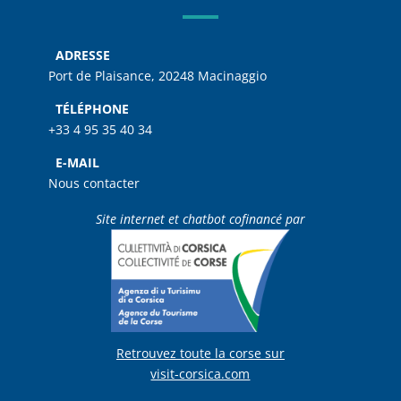
ADRESSE
Port de Plaisance, 20248 Macinaggio
TÉLÉPHONE
+33 4 95 35 40 34
E-MAIL
Nous contacter
Site internet et chatbot cofinancé par
Retrouvez toute la corse sur
visit-corsica.com