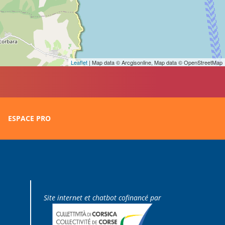
Leaflet
| Map data © Arcgisonline, Map data © OpenStreetMap
ESPACE PRO
Site internet et chatbot cofinancé par