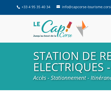
+33 4 95 35 40 34
info@capcorse-tourisme.cors
STATION DE 
ELECTRIQUES 
Accès - Stationnement - Itinéran