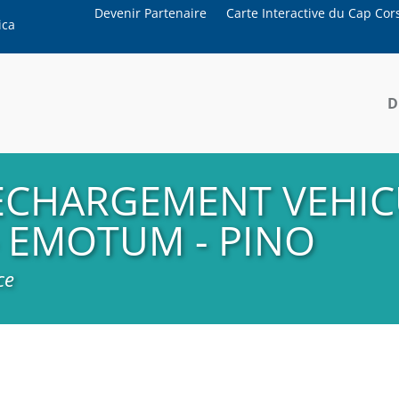
Devenir Partenaire
Carte Interactive du Cap Cor
ica
D
RECHARGEMENT VEHIC
- EMOTUM - PINO
ce