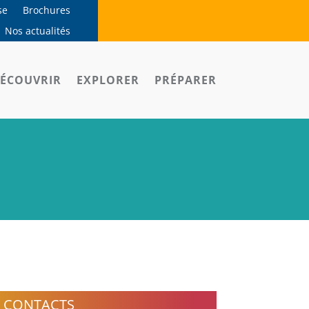
se
Brochures
Nos actualités
ÉCOUVRIR
EXPLORER
PRÉPARER
CONTACTS