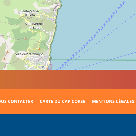
US CONTACTER
CARTE DU CAP CORSE
MENTIONS LÉGALES