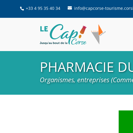
+33 4 95 35 40 34
info@capcorse-tourisme.cors
PHARMACIE D
Organismes, entreprises (Comme