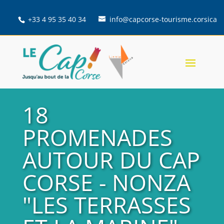
+33 4 95 35 40 34
info@capcorse-tourisme.corsica
18
PROMENADES
AUTOUR DU CAP
CORSE - NONZA
"LES TERRASSES