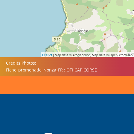
Leaflet
| Map data © Arcgisonline, Map data © OpenStreetMap
Crédits Photos:
Fiche_promenade_Nonza_FR : OTI CAP CORSE