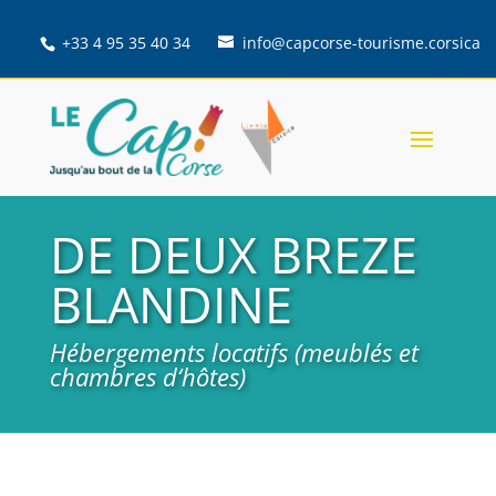
+33 4 95 35 40 34
info@capcorse-tourisme.corsica
DE DEUX BREZE
BLANDINE
Hébergements locatifs (meublés et
chambres d‘hôtes)