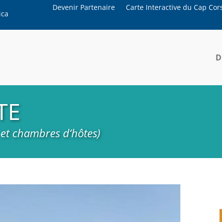
Devenir Partenaire
Carte Interactive du Cap Cor
ica
D
TE
 et chambres d‘hôtes)