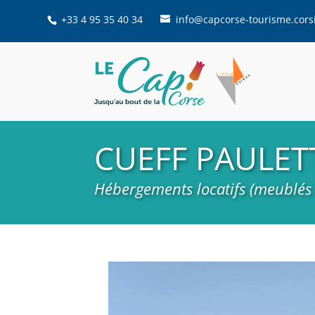
+33 4 95 35 40 34
info@capcorse-tourisme.cors
CUEFF PAULET
Hébergements locatifs (meublés