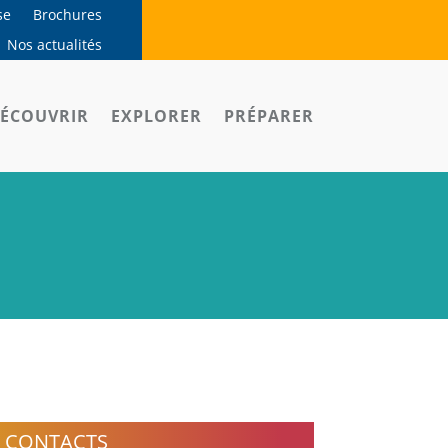
se
Brochures
Nos actualités
ÉCOUVRIR
EXPLORER
PRÉPARER
CONTACTS