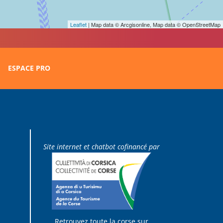
Leaflet
| Map data © Arcgisonline, Map data © OpenStreetMap
ESPACE PRO
Site internet et chatbot cofinancé par
Retrouvez toute la corse sur