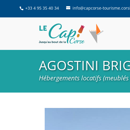
+33 4 95 35 40 34
info@capcorse-tourisme.cors
AGOSTINI BRIG
Hébergements locatifs (meublés