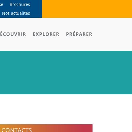
se
Brochures
Nos actualités
ÉCOUVRIR
EXPLORER
PRÉPARER
CONTACTS