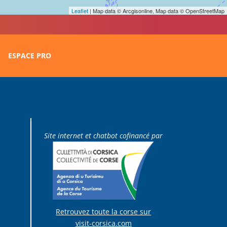
Leaflet
| Map data © Arcgisonline, Map data © OpenStreetMap
ESPACE PRO
Site internet et chatbot cofinancé par
Retrouvez toute la corse sur
visit-corsica.com