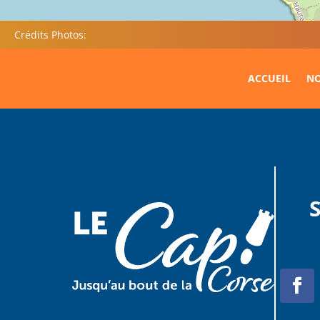
Crédits Photos:
ACCUEIL
NO