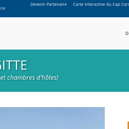
Devenir Partenaire
Carte Interactive du Cap Cor
ica
D
ITTE
 et chambres d‘hôtes)