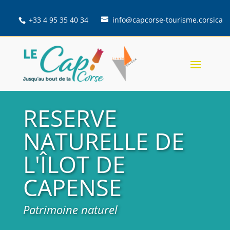
+33 4 95 35 40 34
info@capcorse-tourisme.corsica
RESERVE
NATURELLE DE
L'ÎLOT DE
CAPENSE
Patrimoine naturel