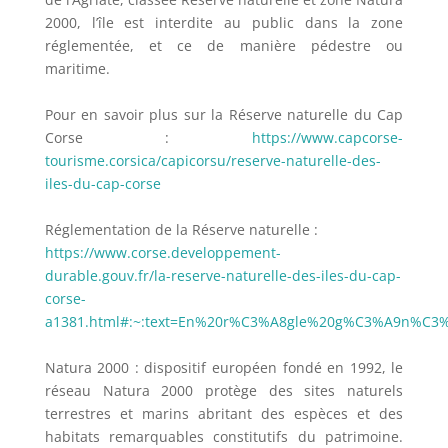
2000, l’île est interdite au public dans la zone
réglementée, et ce de manière pédestre ou
maritime.
Pour en savoir plus sur la Réserve naturelle du Cap
Corse :
https://www.capcorse-
tourisme.corsica/capicorsu/reserve-naturelle-des-
iles-du-cap-corse
Réglementation de la Réserve naturelle :
https://www.corse.developpement-
durable.gouv.fr/la-reserve-naturelle-des-iles-du-cap-
corse-
a1381.html#:~:text=En%20r%C3%A8gle%20g%C3%A9n%C
Natura 2000 : dispositif européen fondé en 1992, le
réseau Natura 2000 protège des sites naturels
terrestres et marins abritant des espèces et des
habitats remarquables constitutifs du patrimoine.