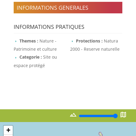
INFORMATIONS GENERALES
INFORMATIONS PRATIQUES
Themes :
Nature -
Protections :
Natura
Patrimoine et culture
2000 - Reserve naturelle
Categorie :
Site ou
espace protégé
landscape
map
+