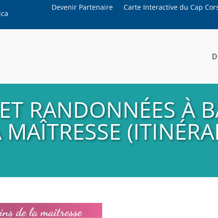
Devenir Partenaire
Carte Interactive du Cap Cor
ica
D
T RANDONNÉES À BA
 MAÎTRESSE (ITINÉRAI