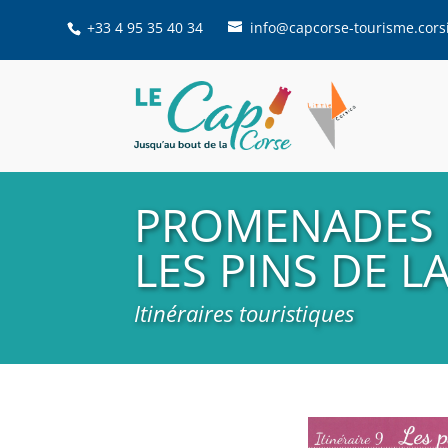
+33 4 95 35 40 34
info@capcorse-tourisme.cors
PROMENADES E
LES PINS DE LA
Itinéraires touristiques