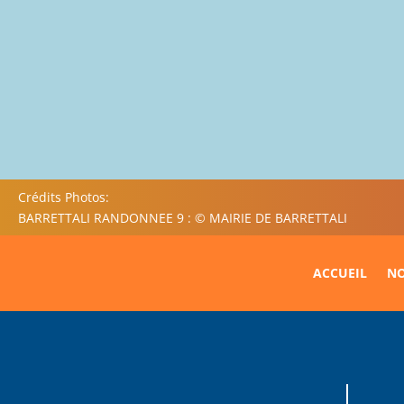
Crédits Photos:
BARRETTALI RANDONNEE 9 : © MAIRIE DE BARRETTALI
ACCUEIL
NO