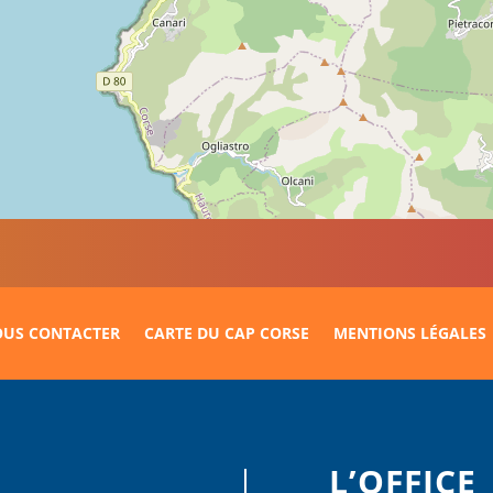
US CONTACTER
CARTE DU CAP CORSE
MENTIONS LÉGALES
L’OFFICE