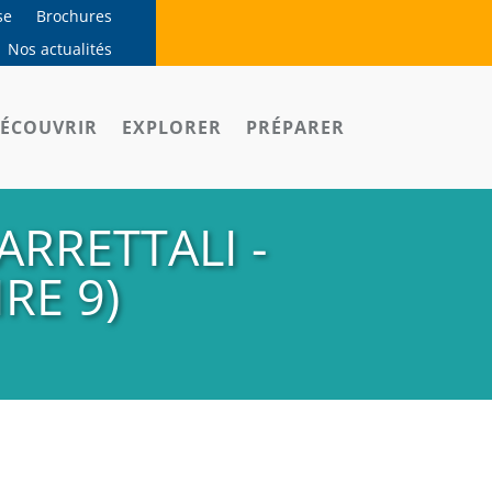
se
Brochures
Nos actualités
ÉCOUVRIR
EXPLORER
PRÉPARER
RRETTALI -
RE 9)