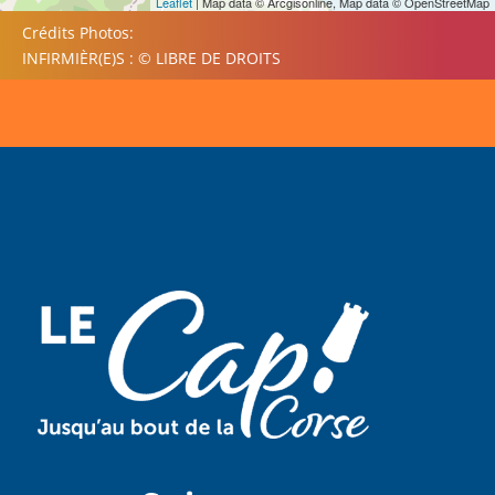
Leaflet
| Map data © Arcgisonline, Map data © OpenStreetMap
Crédits Photos:
INFIRMIÈR(E)S : © LIBRE DE DROITS