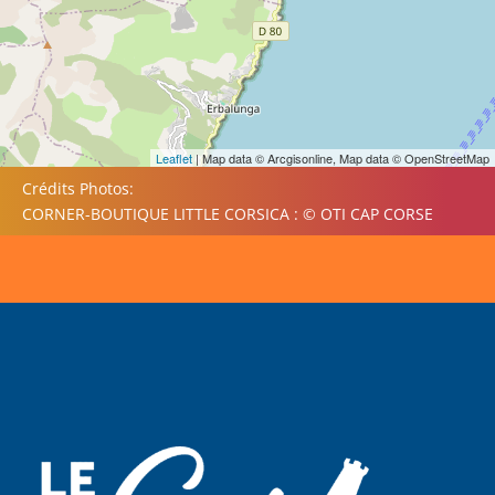
Leaflet
| Map data © Arcgisonline, Map data © OpenStreetMap
Crédits Photos:
CORNER-BOUTIQUE LITTLE CORSICA : © OTI CAP CORSE