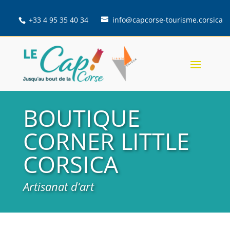
+33 4 95 35 40 34
info@capcorse-tourisme.corsica
BOUTIQUE
CORNER LITTLE
CORSICA
Artisanat d‘art