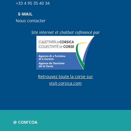
+33 4 95 35 40 34
E-MAIL
Nous contacter
Site internet et chatbot cofinancé par
Retrouvez toute la corse sur
visit-corsica.com
@ COM’COA