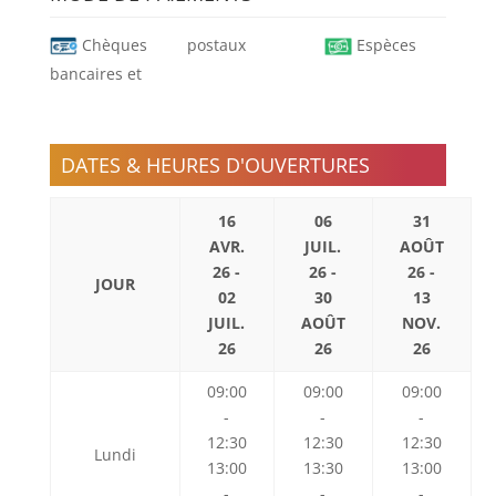
Chèques
postaux
Espèces
bancaires et
DATES & HEURES D'OUVERTURES
16
06
31
AVR.
JUIL.
AOÛT
26 -
26 -
26 -
JOUR
02
30
13
JUIL.
AOÛT
NOV.
26
26
26
09:00
09:00
09:00
-
-
-
12:30
12:30
12:30
Lundi
13:00
13:30
13:00
-
-
-