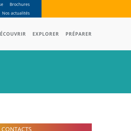
se
Brochures
Nos actualités
ÉCOUVRIR
EXPLORER
PRÉPARER
CONTACTS