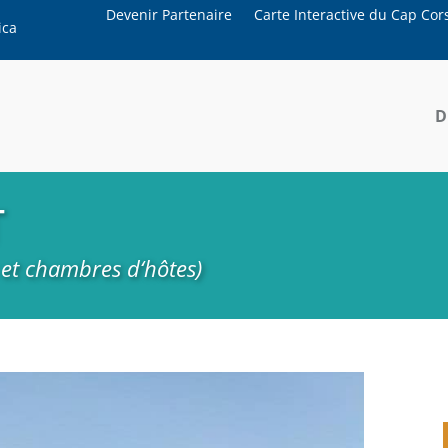
Devenir Partenaire
Carte Interactive du Cap Cor
ica
D
T
 et chambres d‘hôtes)