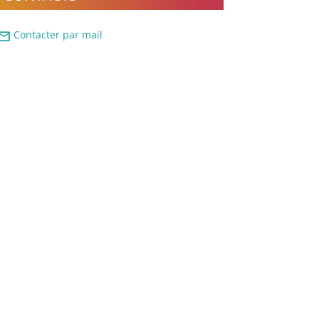
ail
Contacter par mail