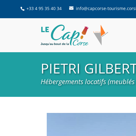
+33 4 95 35 40 34
info@capcorse-tourisme.cors
PIETRI GILBER
Hébergements locatifs (meublés