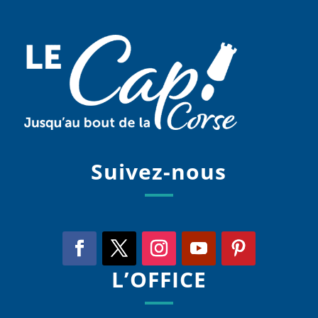
Suivez-nous
L’OFFICE