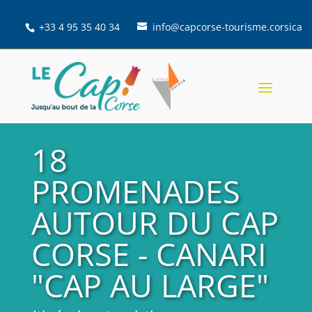
+33 4 95 35 40 34
info@capcorse-tourisme.corsica
18
PROMENADES
AUTOUR DU CAP
CORSE - CANARI
"CAP AU LARGE"