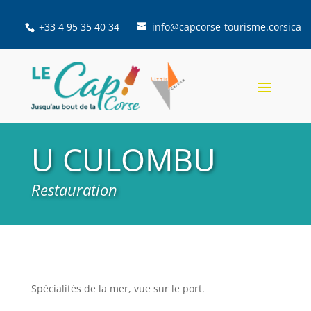
+33 4 95 35 40 34
info@capcorse-tourisme.corsica
U CULOMBU
Restauration
Spécialités de la mer, vue sur le port.