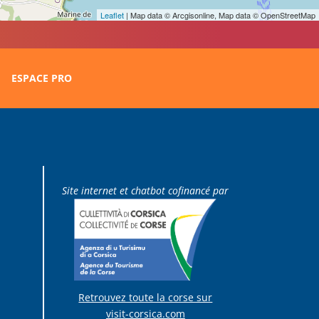
Leaflet
| Map data © Arcgisonline, Map data © OpenStreetMap
ESPACE PRO
Site internet et chatbot cofinancé par
Retrouvez toute la corse sur
visit-corsica.com