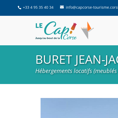
+33 4 95 35 40 34
info@capcorse-tourisme.cors
BURET JEAN-J
Hébergements locatifs (meublés