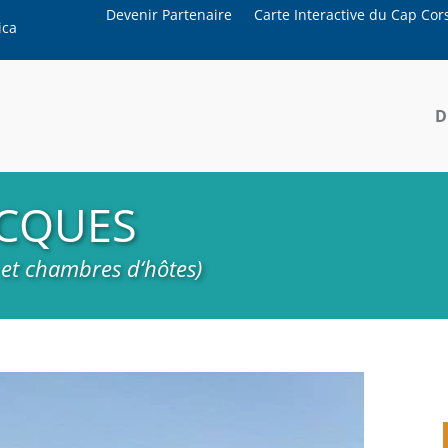
Devenir Partenaire
Carte Interactive du Cap Cor
ica
D
ACQUES
 et chambres d‘hôtes)