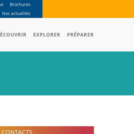
se
Brochures
Nos actualités
ÉCOUVRIR
EXPLORER
PRÉPARER
CONTACTS