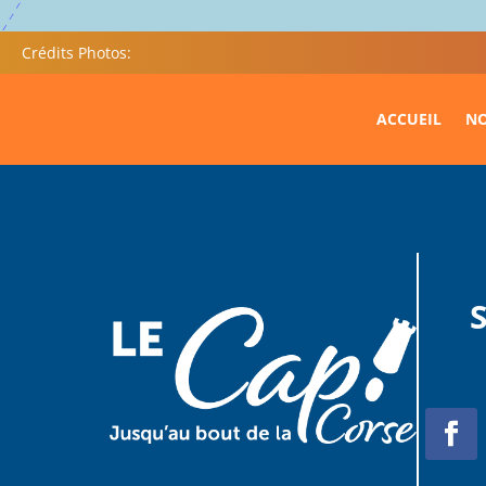
Crédits Photos:
ACCUEIL
NO