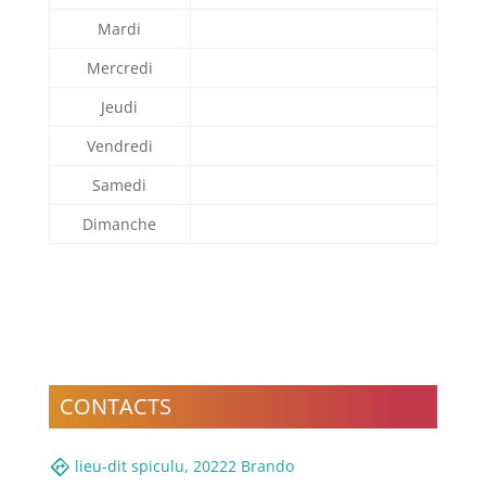
Mardi
Mercredi
Jeudi
Vendredi
Samedi
Dimanche
CONTACTS
directions
lieu-dit spiculu, 20222 Brando