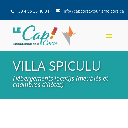
+33 4 95 35 40 34
info@capcorse-tourisme.corsica
VILLA SPICULU
Hébergements locatifs (meublés et
chambres d‘hôtes)