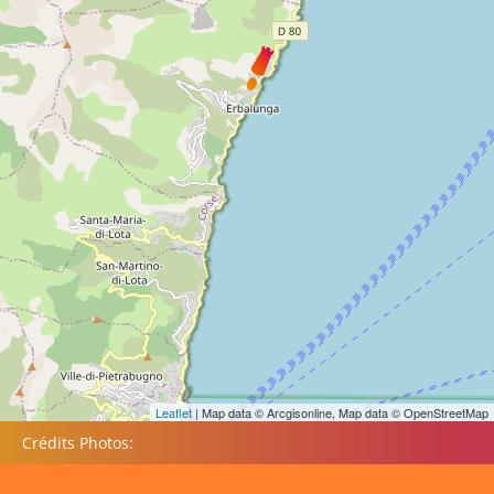
Leaflet
| Map data © Arcgisonline, Map data © OpenStreetMap
Crédits Photos: