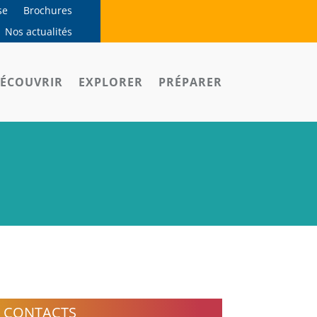
se
Brochures
Nos actualités
ÉCOUVRIR
EXPLORER
PRÉPARER
CONTACTS