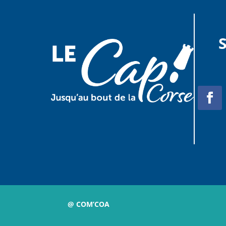
@ COM’COA