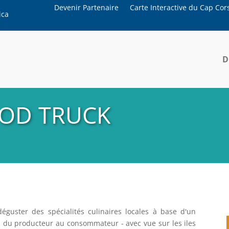
Devenir Partenaire
Carte Interactive du Cap Cor
ica
D
FOOD TRUCK
guster des spécialités culinaires locales à base d'un
- du producteur au consommateur - avec vue sur les iles