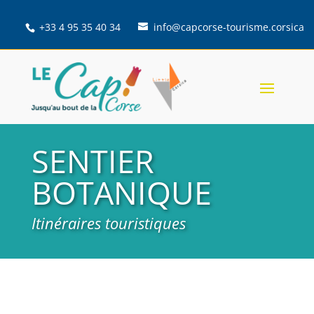
+33 4 95 35 40 34
info@capcorse-tourisme.corsica
SENTIER
BOTANIQUE
Itinéraires touristiques