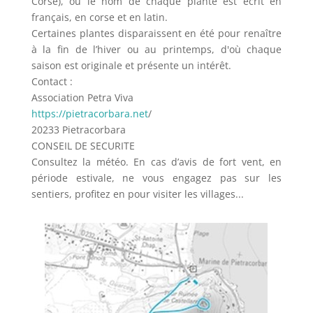
Corse), où le nom de chaque plante est écrit en
français, en corse et en latin.
Certaines plantes disparaissent en été pour renaître
à la fin de l’hiver ou au printemps, d'où chaque
saison est originale et présente un intérêt.
Contact :
Association Petra Viva
https://pietracorbara.net
/
20233 Pietracorbara
CONSEIL DE SECURITE
Consultez la météo. En cas d’avis de fort vent, en
période estivale, ne vous engagez pas sur les
sentiers, profitez en pour visiter les villages...