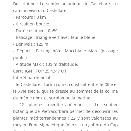
Description : Le sentier botanique du Castellare – u
caminu vivu di u Castellare
- Parcours : 3 km
- Circuit en boucle
- Durée estimée : 0h50
- Balisage : triangle vert avec feuille bleue
- Dénivelé : 125 m
- Départ : Parking hôtel Macchia e Mare (passage
public)
- Altitude Maxi : 135 m d’altitude.
Carte IGN : TOP 25 4347 OT
Interêt patrimonial :
- le Castellare : fortin ruiné, construit entre le XIIIe et
le XVIe siècle, qui se dresse au sommet de la colline
du même nom, et surplombe la marine.
- 22 plantes méditerranéennes : Le sentier
botanique de Pietracorbara permet de découvrir les
plantes méditerranéennes : 22 y sont valorisées au
moyen d'une signalètique (pierres en gabbro du Cap