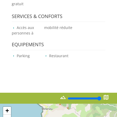
gratuit
SERVICES & CONFORTS
Accès aux
mobilité réduite
personnes à
EQUIPEMENTS
Parking
Restaurant
landscape
map
+