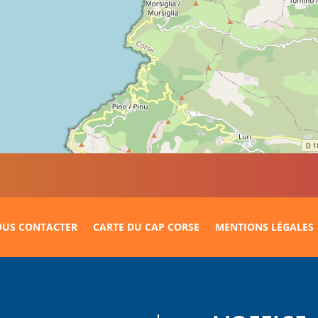
US CONTACTER
CARTE DU CAP CORSE
MENTIONS LÉGALES