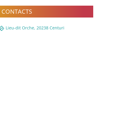
CONTACTS
rections
Lieu-dit Orche, 20238 Centuri