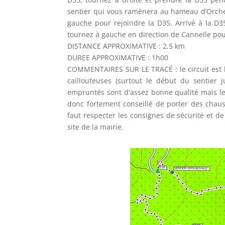
sentier qui vous ramènera au hameau d’Orche.
gauche pour rejoindre la D35. Arrivé à la D3
tournez à gauche en direction de Cannelle pour
DISTANCE APPROXIMATIVE : 2,5 km
DUREE APPROXIMATIVE : 1h00
COMMENTAIRES SUR LE TRACÉ : le circuit est ba
caillouteuses (surtout le début du sentier j
empruntés sont d'assez bonne qualité mais les
donc fortement conseillé de porter des chau
faut respecter les consignes de sécurité et d
site de la mairie.