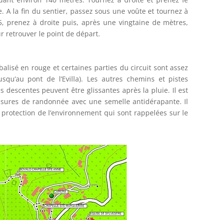
 A la fin du sentier, passez sous une voûte et tournez à
5, prenez à droite puis, après une vingtaine de mètres,
 retrouver le point de départ.
lisé en rouge et certaines parties du circuit sont assez
usqu’au pont de l’Evilla). Les autres chemins et pistes
 descentes peuvent être glissantes après la pluie. Il est
ssures de randonnée avec une semelle antidérapante. Il
e protection de l’environnement qui sont rappelées sur le