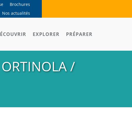
se
Brochures
Nos actualités
ÉCOUVRIR
EXPLORER
PRÉPARER
 ORTINOLA /