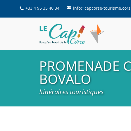
+33 4 95 35 40 34
info@capcorse-tourisme.cors
PROMENADE CE
BOVALO
Itinéraires touristiques