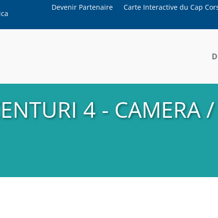
Devenir Partenaire
Carte Interactive du Cap Cor
ica
D
NTURI 4 - CAMERA /