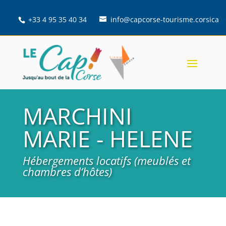
+33 4 95 35 40 34
info@capcorse-tourisme.corsica
MARCHINI
MARIE - HELENE
Hébergements locatifs (meublés et
chambres d‘hôtes)