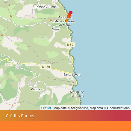
Leaflet
| Map data © Arcgisonline, Map data © OpenStreetMap
Crédits Photos: