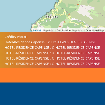
Leaflet
| Map data © Arcgisonline, Map data © OpenStreetMap
Crédits Photos:
Hôtel-Résidence Capense : © HOTEL-RÉSIDENCE CAPENSE
HOTEL-RÉSIDENCE CAPENSE : © HOTEL-RÉSIDENCE CAPENSE
HOTEL-RÉSIDENCE CAPENSE : © HOTEL-RÉSIDENCE CAPENSE
HOTEL-RÉSIDENCE CAPENSE : © HOTEL-RÉSIDENCE CAPENSE
HOTEL-RÉSIDENCE CAPENSE : © HOTEL-RÉSIDENCE CAPENSE