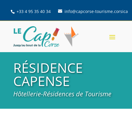
+33 4 95 35 40 34
info@capcorse-tourisme.corsica
RÉSIDENCE
CAPENSE
Hôtellerie-Résidences de Tourisme