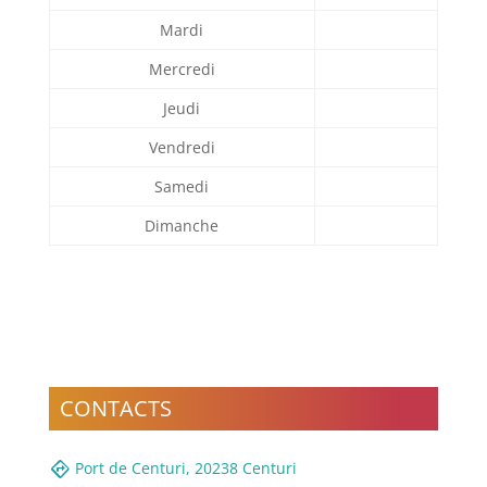
Mardi
Mercredi
Jeudi
Vendredi
Samedi
Dimanche
CONTACTS
directions
Port de Centuri, 20238 Centuri