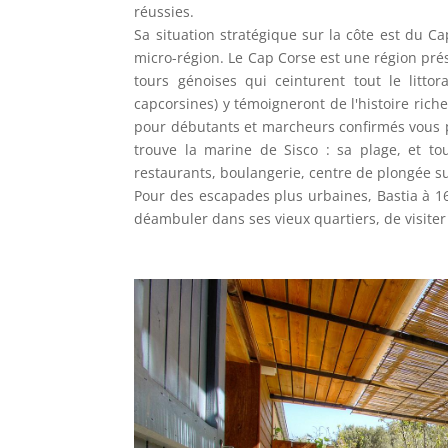
réussies.
Sa situation stratégique sur la côte est du C
micro-région. Le Cap Corse est une région pré
tours génoises qui ceinturent tout le littor
capcorsines) y témoigneront de l'histoire ric
pour débutants et marcheurs confirmés vous p
trouve la marine de Sisco : sa plage, et to
restaurants, boulangerie, centre de plongée su
Pour des escapades plus urbaines, Bastia à 1
déambuler dans ses vieux quartiers, de visiter s