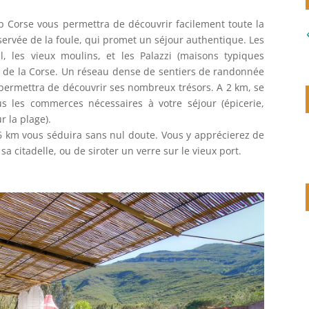
ap Corse vous permettra de découvrir facilement toute la
di
servée de la foule, qui promet un séjour authentique. Les
al, les vieux moulins, et les Palazzi (maisons typiques
he de la Corse. Un réseau dense de sentiers de randonnée
ermettra de découvrir ses nombreux trésors. A 2 km, se
us les commerces nécessaires à votre séjour (épicerie,
r la plage).
6 km vous séduira sans nul doute. Vous y apprécierez de
a citadelle, ou de siroter un verre sur le vieux port.