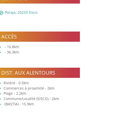
rections
Poraja, 20233 Sisco
ACCÈS
- 16.8km
- 36.3km
DIST. AUX ALENTOURS
Rivière - 0.5km
Commerces à proximité - 2km
Plage - 2.2km
Commune/Localité (SISCO) - 2km
(BASTIA) - 15.9km