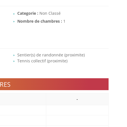
Categorie :
Non Classé
Nombre de chambres :
1
Sentier(s) de randonnée (proximite)
Tennis collectif (proximite)
RES
-