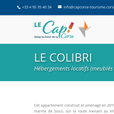
+33 4 95 35 40 34
info@capcorse-tourisme.cors
LE COLIBRI
Hébergements locatifs (meublés
Cet appartement construit et aménagé en 2019 
marine de Sisco, sur la route menant au vill