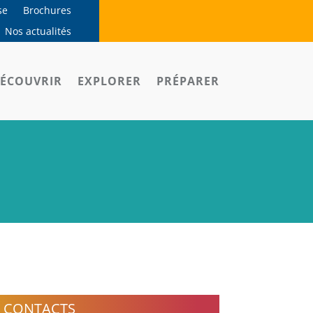
se
Brochures
Nos actualités
ÉCOUVRIR
EXPLORER
PRÉPARER
CONTACTS