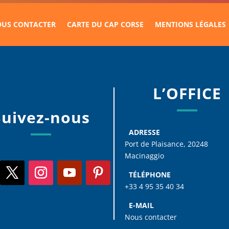
US CONTACTER
CARTE DU CAP CORSE
MENTIONS LÉGALES
L’OFFICE
Suivez-nous
ADRESSE
Port de Plaisance, 20248
Macinaggio
TÉLÉPHONE
+33 4 95 35 40 34
E-MAIL
Nous contacter