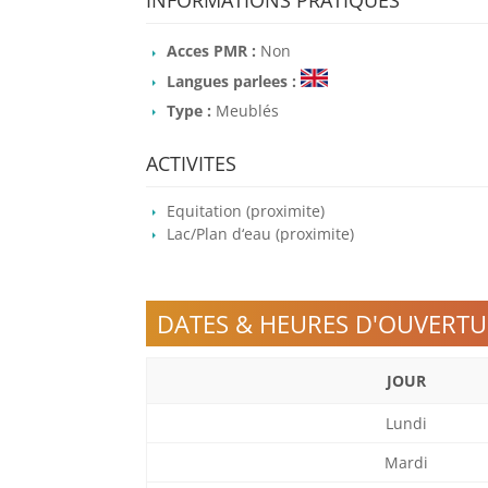
INFORMATIONS PRATIQUES
Acces PMR :
Non
Langues parlees :
Type :
Meublés
ACTIVITES
Equitation (proximite)
Lac/Plan d‘eau (proximite)
DATES & HEURES D'OUVERTU
JOUR
Lundi
Mardi