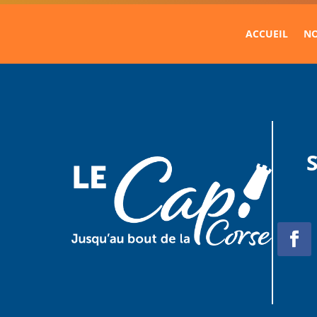
ACCUEIL
NO