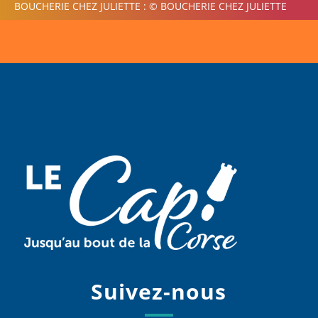
BOUCHERIE CHEZ JULIETTE : © BOUCHERIE CHEZ JULIETTE
Suivez-nous