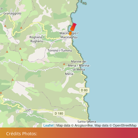
Leaflet
| Map data © Arcgisonline, Map data © OpenStreetMap
Crédits Photos: