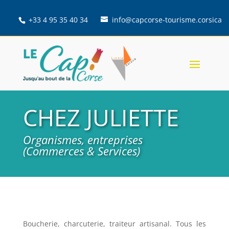
+33 4 95 35 40 34
info@capcorse-tourisme.corsica
CHEZ JULIETTE
Organismes, entreprises
(Commerces & Services)
Boucherie, charcuterie, traiteur artisanal. Tous les