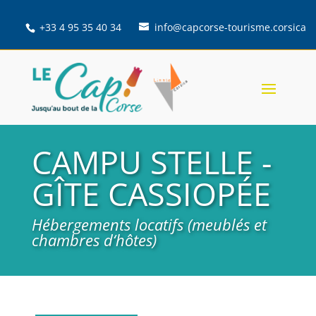
+33 4 95 35 40 34
info@capcorse-tourisme.corsica
CAMPU STELLE -
GÎTE CASSIOPÉE
Hébergements locatifs (meublés et
chambres d‘hôtes)