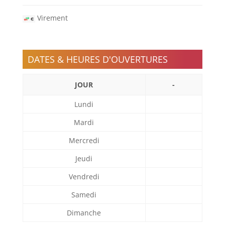
Virement
DATES & HEURES D'OUVERTURES
JOUR
-
Lundi
Mardi
Mercredi
Jeudi
Vendredi
Samedi
Dimanche