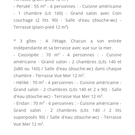
- Perséé : 55 m² - 4 personnes : - Cuisine américaine
- 1 chambre (Lit 160) - Grand salon avec Coin
couchage (2 lits 90) - Salle d'eau (douche-wc) -
Terrasse (plain-pied 12 m²)
* 3 gîtes : A l'étage. Chacun a son entrée
indépendante et sa terrasse avec vue sur la mer.
- Cassiopée : 70 m² - 4 personnes : - Cuisine
américaine - Grand salon - 2 chambres (Lits 140 et
2x80 ou 160) / Salle d'eau (douche-wc) dans chaque
chambre - Terrasse Vue Mer 12 m².
- Héliké : 70 m² - 4 personnes : - Cuisine américaine -
Grand salon - 2 chambres (Lits 140 et 2 x 90) - Salle
d'eau (douche-wc) - Terrasse Vue Mer 12 m².
- Eridan : 70 m² - 6 personnes : - Cuisine américaine -
Grand salon - 2 chambres (Lits 140 / 2 lits
superposés 90) / Salle d'eau (douche-wc) - Terrasse
Vue Mer 12 m².