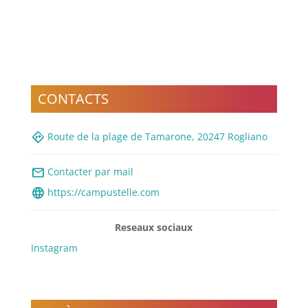
CONTACTS
directions
Route de la plage de Tamarone, 20247 Rogliano
mail
Contacter par mail
language
https://campustelle.com
Reseaux sociaux
Instagram