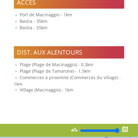
ACCÈS
Port de Macinaggio - 1km
Bastia - 35km
Bastia - 55km
DIST. AUX ALENTOURS
Plage (Plage de Macinaggio) - 0.3km
Plage (Plage de Tamarone) - 1.5km
Commerces à proximité (Commerces du village) -
1km
Village (Macinaggio) - 1km
landscape
map