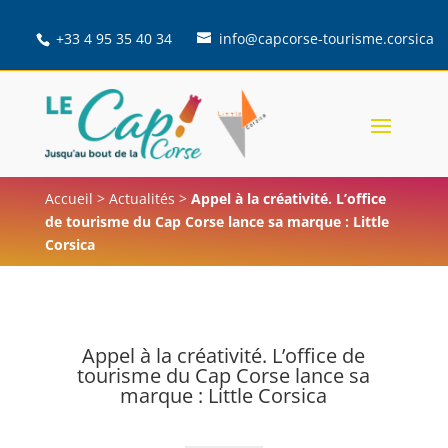
+33 4 95 35 40 34
info@capcorse-tourisme.corsica
Accueil
>
Actualités
>
Appel à la créativité. L’office
de tourisme du Cap Corse lance sa marque : Little
Corsica
Appel à la créativité. L’office de
tourisme du Cap Corse lance sa
marque : Little Corsica