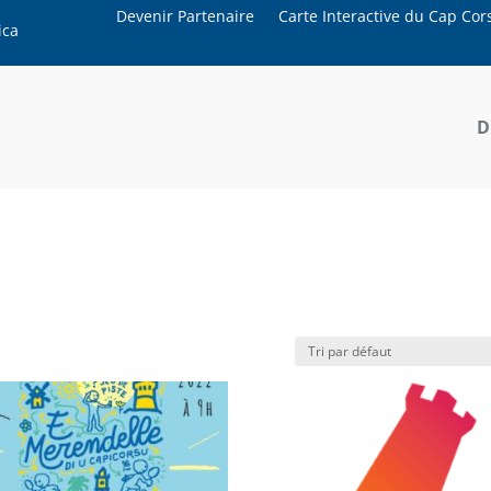
Devenir Partenaire
Carte Interactive du Cap Cor
ica
D