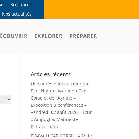
se
Brochures
Nos actualités
ÉCOUVRIR
EXPLORER
PRÉPARER
Articles récents
Une après-midi au cœur du
Parc Naturel Marin du Cap
Corse et de l’Agriate –
Exposition & conférences –
Vendredi 07 août 2026 – Tour
d’Ampuglia, Marine de
Petracurbara
EVVIVA U CAPICORSU ! – 2nde