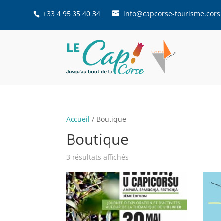
+33 4 95 35 40 34
info@capcorse-tourisme.cors
Accueil
/ Boutique
Boutique
3 résultats affichés