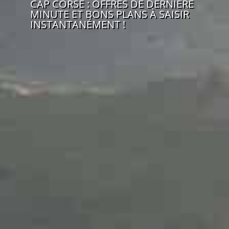
CAP CORSE : OFFRES DE DERNIÈRE
MINUTE ET BONS PLANS À SAISIR
INSTANTANÉMENT !