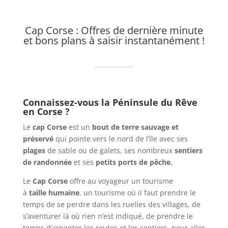
Cap Corse : Offres de dernière minute
et bons plans à saisir instantanément !
Connaissez-vous la Péninsule du Rêve
en Corse ?
Le
cap Corse
est un
bout de terre sauvage et
préservé
qui pointe vers le nord de l’île avec ses
plages
de sable ou de galets, ses nombreux
sentiers
de randonnée
et ses
petits ports de pêche.
Le
Cap Corse
offre au voyageur un tourisme
à
taille humaine
, un tourisme où il faut prendre le
temps de se perdre dans les ruelles des villages, de
s’aventurer là où rien n’est indiqué, de prendre le
temps d’arpenter les routes et les sentiers, pour aller