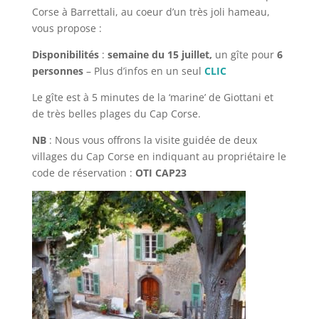
Corse à Barrettali, au coeur d’un très joli hameau,
vous propose :
Disponibilités
:
semaine du 15 juillet,
un gîte pour
6
personnes
– Plus d’infos en un seul
CLIC
Le gîte est à 5 minutes de la ‘marine’ de Giottani et
de très belles plages du Cap Corse.
NB
: Nous vous offrons la visite guidée de deux
villages du Cap Corse en indiquant au propriétaire le
code de réservation :
OTI CAP23