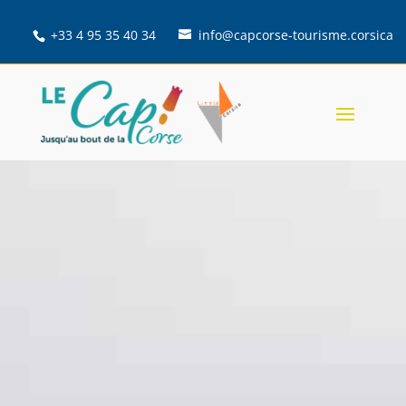
+33 4 95 35 40 34
info@capcorse-tourisme.corsica