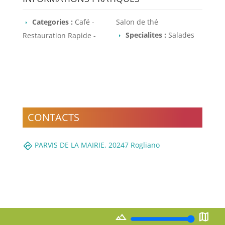
Categories :
Café -
Salon de thé
Specialites :
Salades
Restauration Rapide -
CONTACTS
directions
PARVIS DE LA MAIRIE, 20247 Rogliano
landscape
map