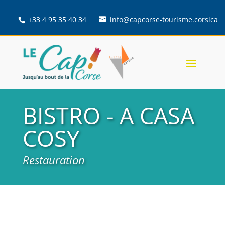
+33 4 95 35 40 34
info@capcorse-tourisme.corsica
BISTRO - A CASA
COSY
Restauration