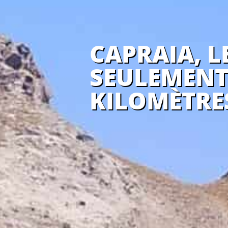
CAPRAIA, L
SEULEMENT
KILOMÈTRE