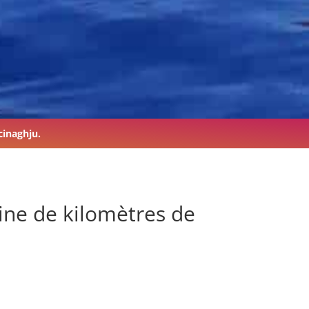
cinaghju.
ine de kilomètres de