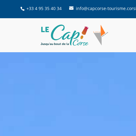
+33 4 95 35 40 34
info@capcorse-tourisme.cors