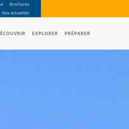
se
Brochures
Nos actualités
ÉCOUVRIR
EXPLORER
PRÉPARER