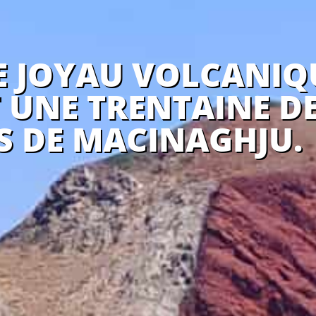
E JOYAU VOLCANIQ
 UNE TRENTAINE D
S DE MACINAGHJU.