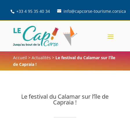
+33 4 95 35 40 34
info@capcorse-tourisme.corsica
Accueil
>
Actualités
>
Le festival du Calamar sur l’île
de Capraia !
Le festival du Calamar sur l’île de
Capraia !