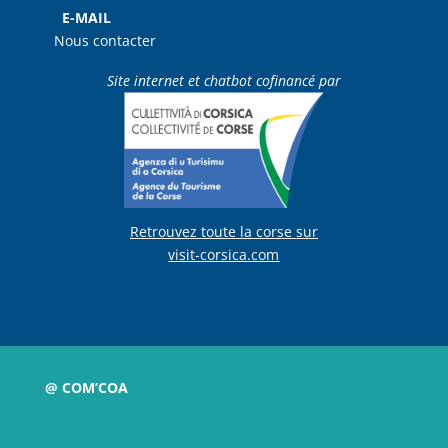
E-MAIL
Nous contacter
Site internet et chatbot cofinancé par
Retrouvez toute la corse sur
visit-corsica.com
@ COM’COA