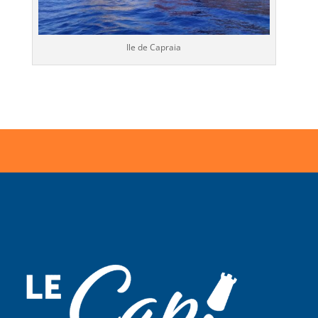
Ile de Capraia