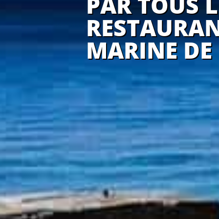
PAR TOUS L
RESTAURAN
MARINE DE 