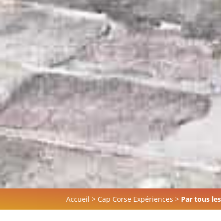
Accueil
>
Cap Corse Expériences
>
Par tous le