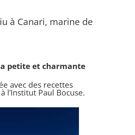
liu à Canari, marine de
 la petite et charmante
rée avec des recettes
à l’Institut Paul Bocuse.
.