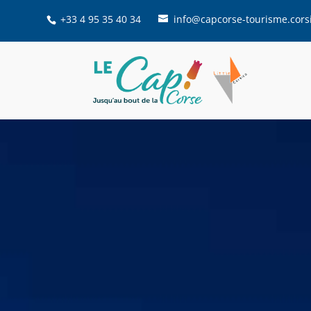
+33 4 95 35 40 34
info@capcorse-tourisme.cors