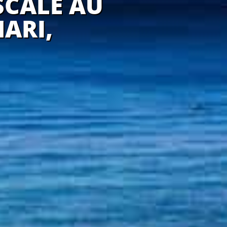
SCALE AU
ARI,