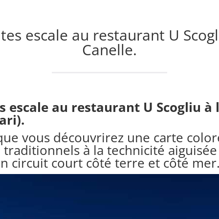
ites escale au restaurant U Scog
Canelle.
es escale au restaurant U Scogliu à
ari).
u que vous découvrirez une carte colo
traditionnels à la technicité aiguisée 
n circuit court côté terre et côté mer