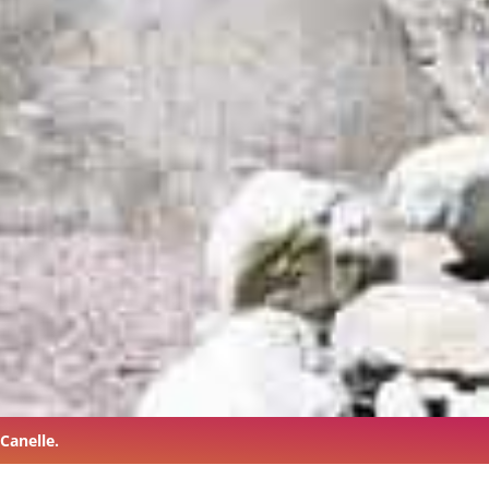
 Canelle.