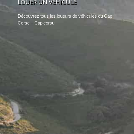
LOUER UN VÉHICULE
Découvrez tous les loueurs de véhicules du Cap
Corse – Capicorsu