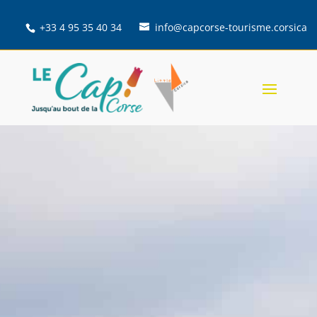
+33 4 95 35 40 34
info@capcorse-tourisme.corsica