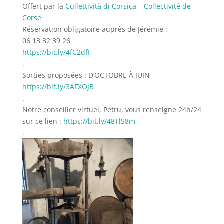
Offert par la
Cullettività di Corsica – Collectivité de
Corse
Réservation obligatoire auprès de Jérémie :
06 13 32 39 26
https://bit.ly/4fC2dfI
.
Sorties proposées : D’OCTOBRE À JUIN
https://bit.ly/3AFXOJB
.
Notre conseiller virtuel, Petru, vous renseigne 24h/24
sur ce lien :
https://bit.ly/48TlS8m
.