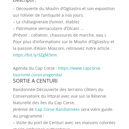
– Découverte du Moulin d’Ogliastro et son exposition
sur l’olivier de l’antiquité à nos jours.
– La châtaigneraie (fumoir, étable)
– Patrimoine vernaculaire d’Olcani …
(Prévoir : collation, chaussures de marche, eau ).
Pour plus d’informations sur le Moulin d’Ogliastru et
la passion d’Alain Mosconi, retrouvez notre article :
https://bit.ly/3ZgM3mn
.
Agenda du Cap Corse :
https://www.capcorse-
tourisme.corsica/agenda/
SORTIE A CENTURI
Randonnée-Découverte des terrains côtiers du
Conservatoire du littoral avec vue sur la Réserve
Naturelle des îles du Cap Corse.
Jérémie de
Cap Corse Randonnées
sera votre guide.
Au programme :
– Visite du port de Centuri avec ses maisons colorées