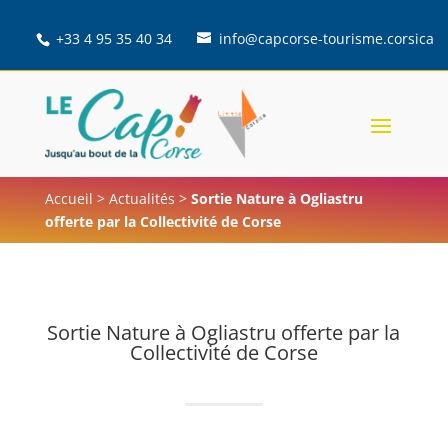
+33 4 95 35 40 34
info@capcorse-tourisme.corsica
Accueil
>
Actualités
>
Sortie Nature à Ogliastru
offerte par la Collectivité de Corse
Sortie Nature à Ogliastru offerte par la
Collectivité de Corse