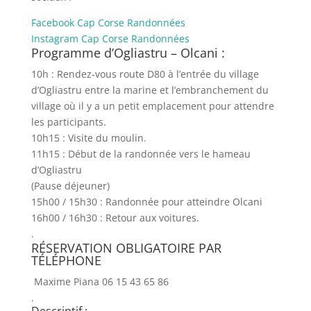
Facebook Cap Corse Randonnées
Instagram Cap Corse Randonnées
Programme d’Ogliastru – Olcani :
10h : Rendez-vous route D80 à l’entrée du village
d’Ogliastru entre la marine et l’embranchement du
village où il y a un petit emplacement pour attendre
les participants.
10h15 : Visite du moulin.
11h15 : Début de la randonnée vers le hameau
d’Ogliastru
(Pause déjeuner)
15h00 / 15h30 : Randonnée pour atteindre Olcani
16h00 / 16h30 : Retour aux voitures.
.
RÉSERVATION OBLIGATOIRE PAR
TÉLÉPHONE
Maxime Piana 06 15 43 65 86
.
Descriptif :