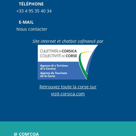
TÉLÉPHONE
+33 4 95 35 40 34
E-MAIL
Nous contacter
Site internet et chatbot cofinancé par
Retrouvez toute la corse sur
visit-corsica.com
@ COM’COA