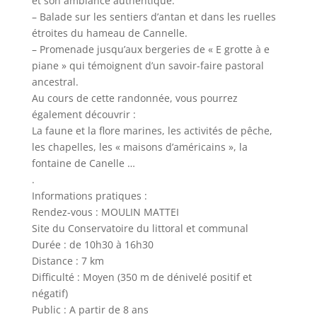
et son ambiance authentique.
– Balade sur les sentiers d’antan et dans les ruelles
étroites du hameau de Cannelle.
– Promenade jusqu’aux bergeries de « E grotte à e
piane » qui témoignent d’un savoir-faire pastoral
ancestral.
Au cours de cette randonnée, vous pourrez
également découvrir :
La faune et la flore marines, les activités de pêche,
les chapelles, les « maisons d’américains », la
fontaine de Canelle …
.
Informations pratiques :
Rendez-vous : MOULIN MATTEI
Site du Conservatoire du littoral et communal
Durée : de 10h30 à 16h30
Distance : 7 km
Difficulté : Moyen (350 m de dénivelé positif et
négatif)
Public : A partir de 8 ans