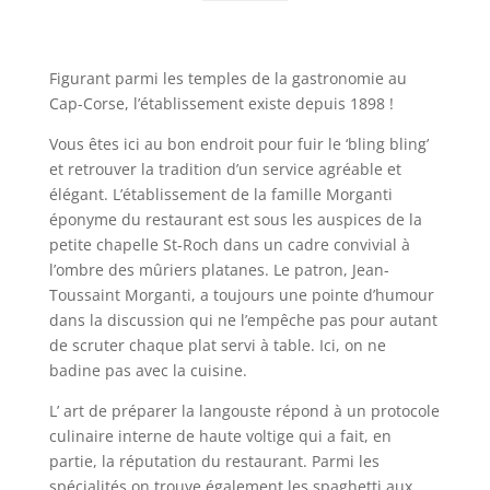
Figurant parmi les temples de la gastronomie au
Cap-Corse, l’établissement existe depuis 1898 !
Vous êtes ici au bon endroit pour fuir le ‘bling bling’
et retrouver la tradition d’un service agréable et
élégant. L’établissement de la famille Morganti
éponyme du restaurant est sous les auspices de la
petite chapelle St-Roch dans un cadre convivial à
l’ombre des mûriers platanes. Le patron, Jean-
Toussaint Morganti, a toujours une pointe d’humour
dans la discussion qui ne l’empêche pas pour autant
de scruter chaque plat servi à table. Ici, on ne
badine pas avec la cuisine.
L’ art de préparer la langouste répond à un protocole
culinaire interne de haute voltige qui a fait, en
partie, la réputation du restaurant. Parmi les
spécialités on trouve également les spaghetti aux