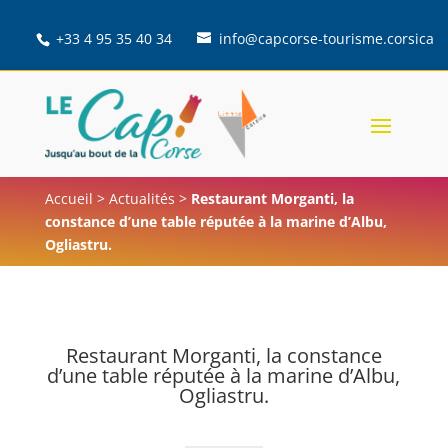
+33 4 95 35 40 34
info@capcorse-tourisme.corsica
Accueil
>
Actualités
>
Restaurant Morganti, la
constance d’une table réputée à la marine d’Albu,
Ogliastru.
Restaurant Morganti, la constance
d’une table réputée à la marine d’Albu,
Ogliastru.